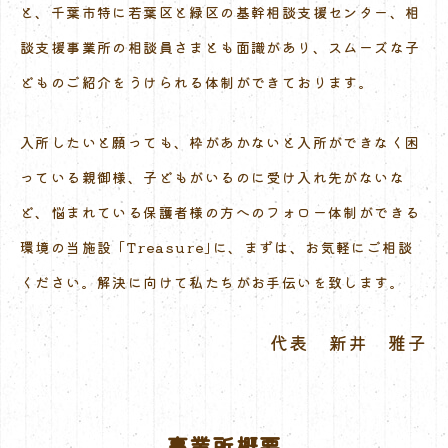
と、千葉市特に若葉区と緑区の基幹相談支援センター、相
談支援事業所の相談員さまとも面識があり、スムーズな子
どものご紹介をうけられる体制ができております。
入所したいと願っても、枠があかないと入所ができなく困
っている親御様、子どもがいるのに受け入れ先がないな
ど、悩まれている保護者様の方へのフォロー体制ができる
環境の当施設 ｢Treasure｣に、まずは、お気軽にご相談
ください。解決に向けて私たちがお手伝いを致します。
代表 新井 雅子
事業所概要