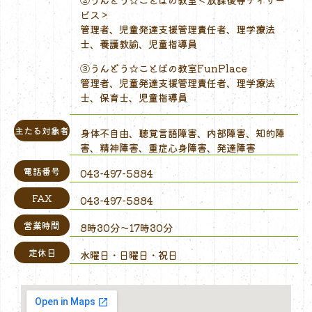
ビス＞
管理者、児童発達支援管理責任者、理学療法
士、養護教諭、児童指導員
③うんどう☆ことばの教室FunPlace
管理者、児童発達支援管理責任者、理学療法
士、保育士、児童指導員
主たる対象者
身体不自由、聴覚言語障害、内部障害、知的障
害、精神障害、重症心身障害、発達障害
電話番号
043-497-5884
FAX
043-497-5884
営業時間
8時30分～17時30分
定休日
水曜日・日曜日・祝日