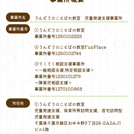
事業所名
うんどう☆ことばの教室 児童発達支援事業所
事業所番号
①うんどう☆ことばの教室
事業所番号1250102223
②うんどう☆ことばの教室FunPlace
事業所番号1250102744
③てくてく相談支援事業所
＜一般相談支援.特定相談支援＞
事業所番号1230101279
＜障害児相談支援＞
事業所番号1270100868
所在地
①うんどう☆ことばの教室
児童発達支援、保育所等訪問支援、居宅訪問型
児童発達支援
千葉県千葉市緑区おゆみ野3丁目24-2ASAJI
ビル1階