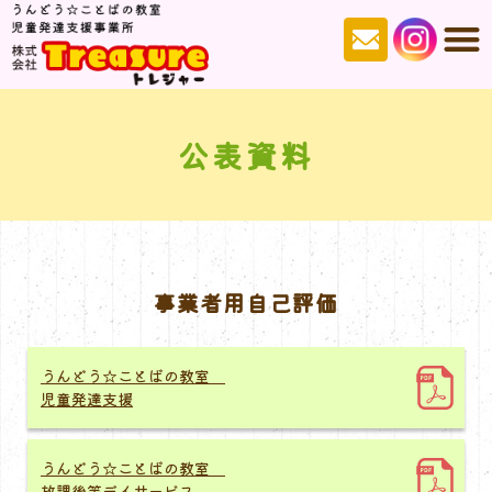
公表資料
事業者用自己評価
うんどう☆ことばの教室
児童発達支援
うんどう☆ことばの教室
放課後等デイサービス